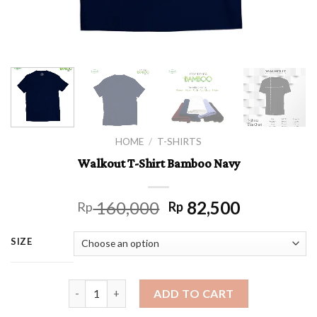
HOME
/
T-SHIRTS
Walkout T-Shirt Bamboo Navy
160,000
82,500
Rp
Rp
SIZE
Walkout T-Shirt Bamboo Navy quantity
ADD TO CART